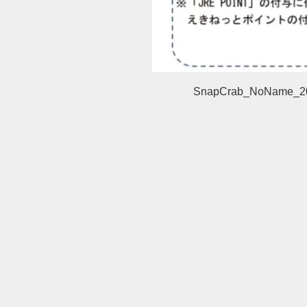
SnapCrab_NoName_20