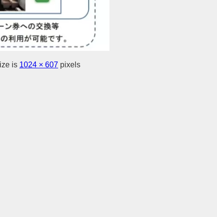
ize is
1024 × 607
pixels