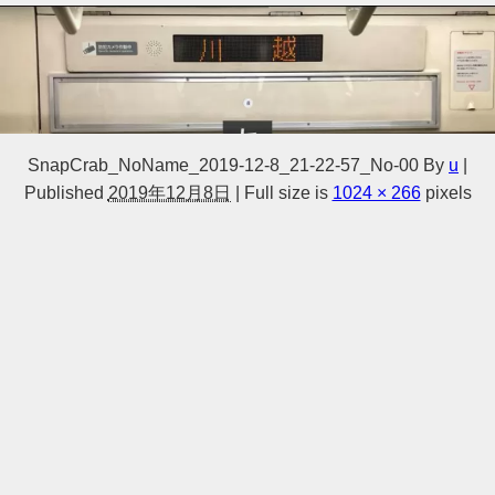
SnapCrab_NoName_2019-12-8_21-22-57_No-00
By
u
|
Published
2019年12月8日
|
Full size is
1024 × 266
pixels