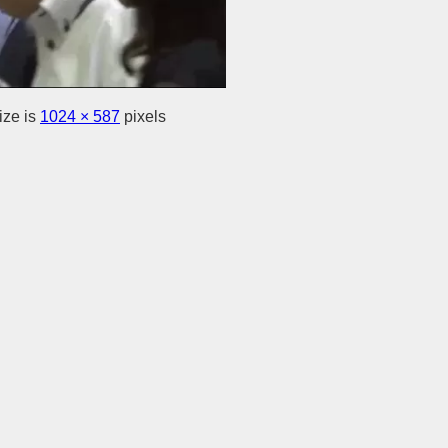
ize is
1024 × 587
pixels