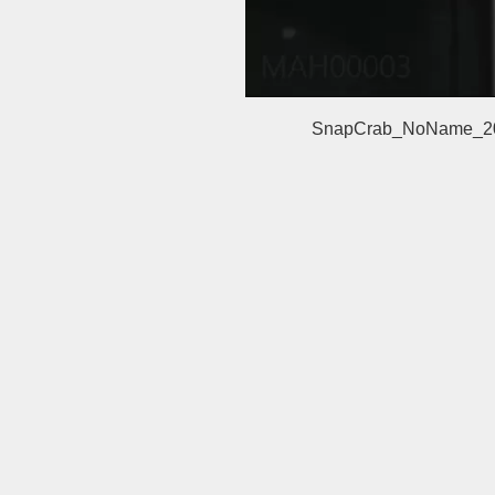
SnapCrab_NoName_20