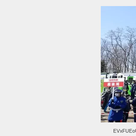
EVxFUEo