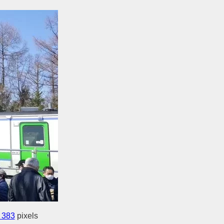
 383
pixels