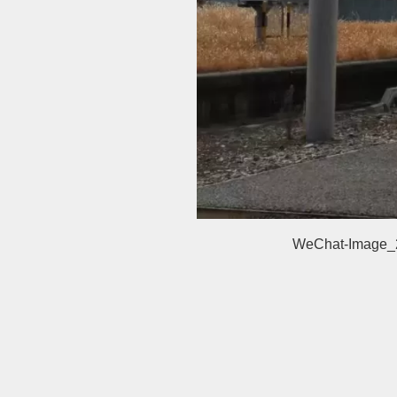
WeChat-Image_