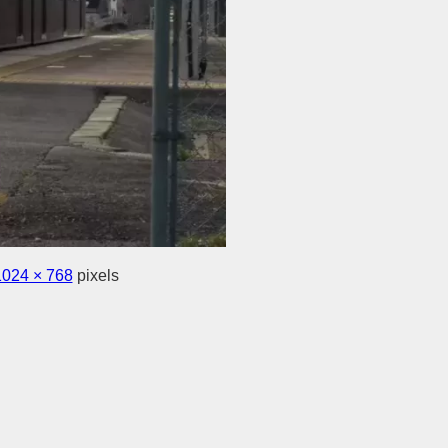
1024 × 768
pixels