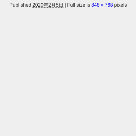
Published
2020年2月5日
|
Full size is
848 × 768
pixels