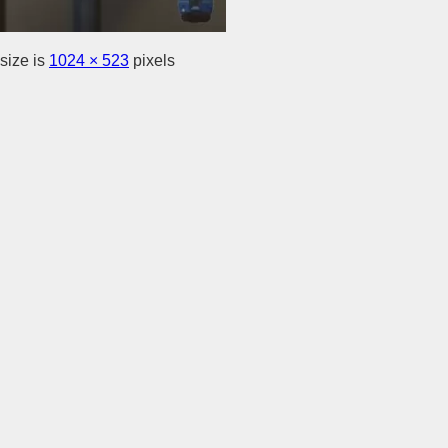
size is
1024 × 523
pixels