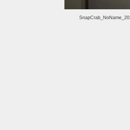
SnapCrab_NoName_202