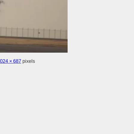
024 × 687
pixels