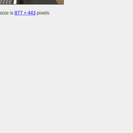
size is
877 × 443
pixels