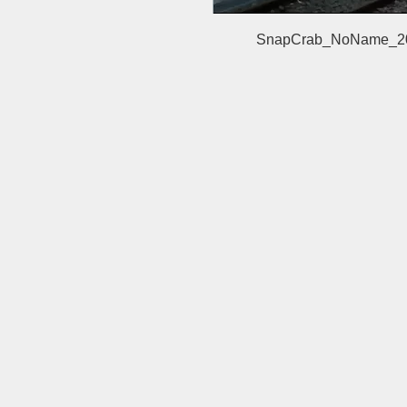
SnapCrab_NoName_20