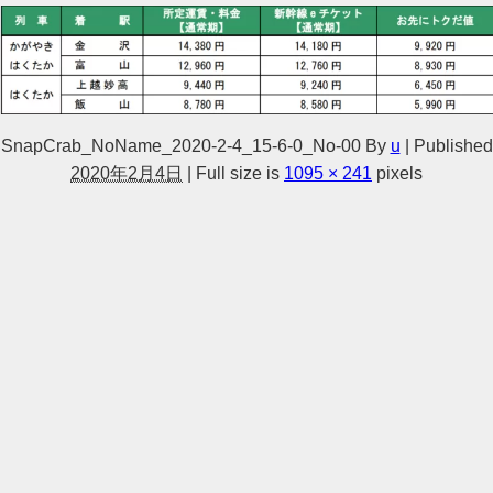
SnapCrab_NoName_2020-2-4_15-6-0_No-00
By
u
|
Published
2020年2月4日
|
Full size is
1095 × 241
pixels