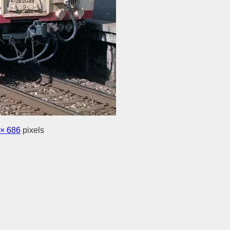
 × 686
pixels