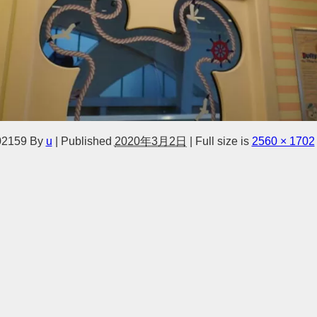
2159
By
u
|
Published
2020年3月2日
|
Full size is
2560 × 1702