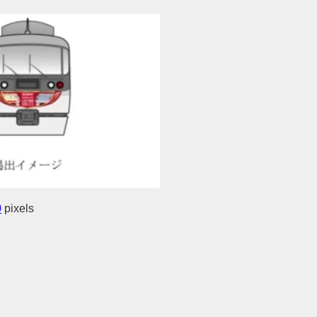
0
pixels