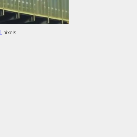
1
pixels