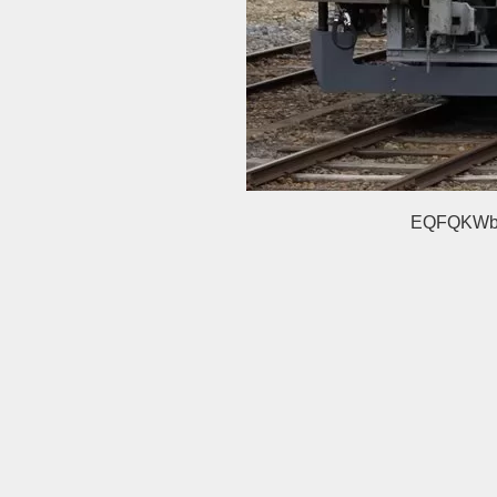
EQFQKW