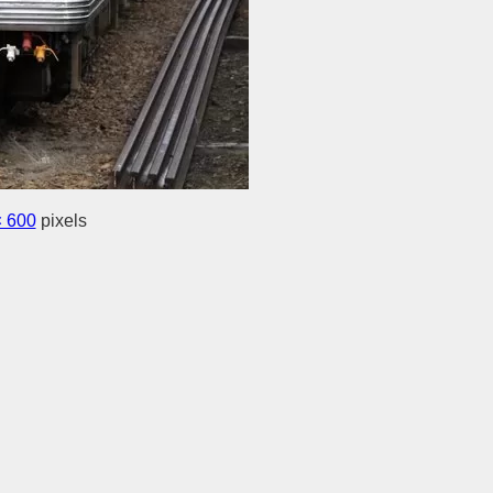
× 600
pixels