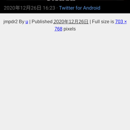
jmpdr2
By
u
|
Published
2020年12月26日
|
Full size is
703 ×
768
pixels