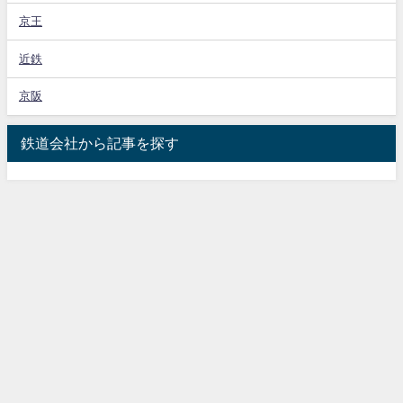
京王
近鉄
京阪
鉄道会社から記事を探す