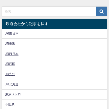
鉄道会社から記事を探す
JR東日本
JR東海
JR西日本
JR四国
JR九州
JR北海道
東京メトロ
小田急