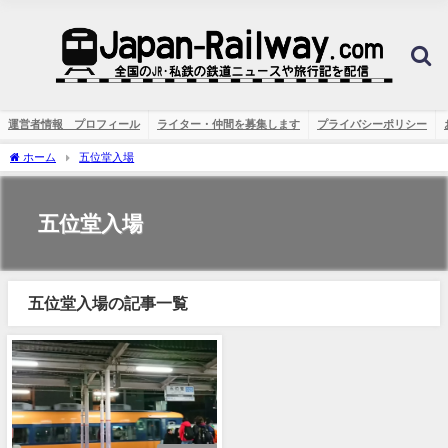
運営者情報 プロフィール
ライター・仲間を募集します
プライバシーポリシー
ホーム
五位堂入場
五位堂入場
五位堂入場の記事一覧