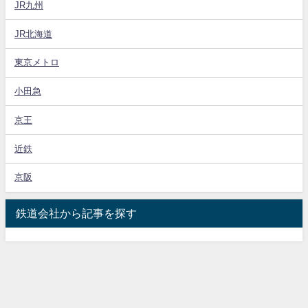
JR九州
JR北海道
東京メトロ
小田急
京王
近鉄
京阪
鉄道会社から記事を探す