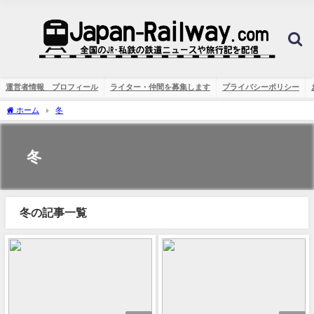
運営者情報 プロフィール
ライター・仲間を募集します
プライバシーポリシー
ホーム
冬
冬
冬の記事一覧