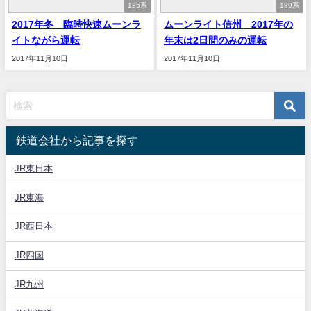
185系
189系
2017年冬 臨時快速ムーンラ
ムーンライト信州 2017年の
イトながら運転
年末は2日間のみの運転
2017年11月10日
2017年11月10日
鉄道会社から記事を探す
JR東日本
JR東海
JR西日本
JR四国
JR九州