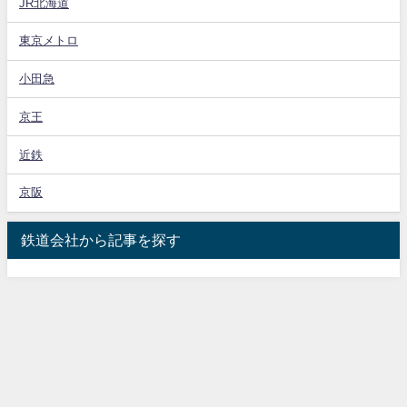
JR北海道
東京メトロ
小田急
京王
近鉄
京阪
鉄道会社から記事を探す