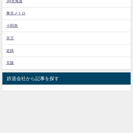
JR北海道
東京メトロ
小田急
京王
近鉄
京阪
鉄道会社から記事を探す