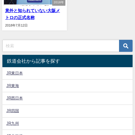
2018年
意外と知られていない大阪メ
トロの正式名称
2018年7月12日
鉄道会社から記事を探す
JR東日本
JR東海
JR西日本
JR四国
JR九州