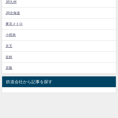
JR九州
JR北海道
東京メトロ
小田急
京王
近鉄
京阪
鉄道会社から記事を探す