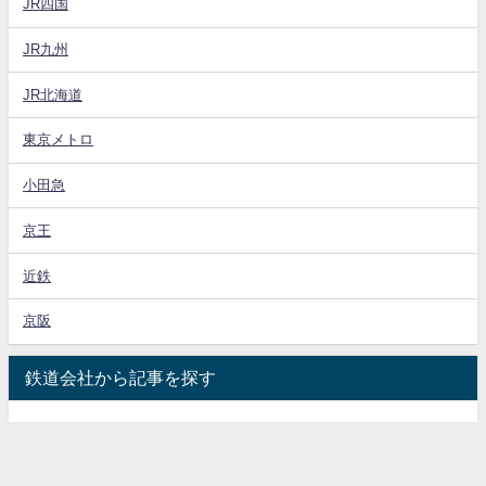
JR四国
JR九州
JR北海道
東京メトロ
小田急
京王
近鉄
京阪
鉄道会社から記事を探す