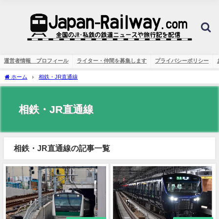
運営者情報 プロフィール
ライター・仲間を募集します
プライバシーポリシー
ホーム
相鉄・JR直通線
相鉄・JR直通線
相鉄・JR直通線の記事一覧