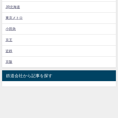
JR北海道
東京メトロ
小田急
京王
近鉄
京阪
鉄道会社から記事を探す