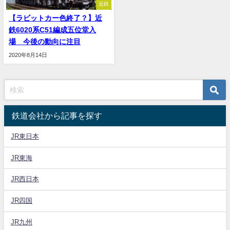
近鉄
【ラビットカー色終了？】近
鉄6020系C51編成五位堂入
場 今後の動向に注目
2020年8月14日
鉄道会社から記事を探す
JR東日本
JR東海
JR西日本
JR四国
JR九州