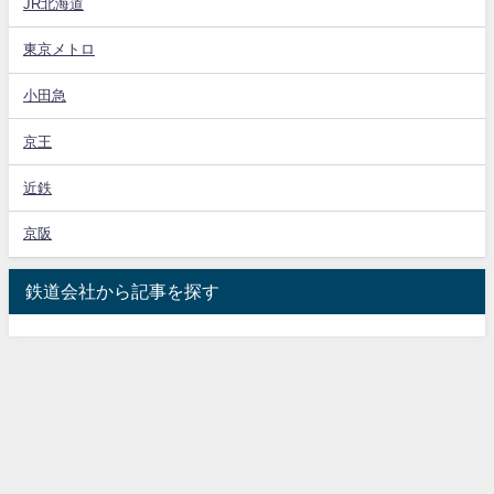
JR北海道
東京メトロ
小田急
京王
近鉄
京阪
鉄道会社から記事を探す