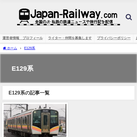
運営者情報 プロフィール
ライター・仲間を募集します
プライバシーポリシー
ホーム
E129系
E129系
E129系の記事一覧