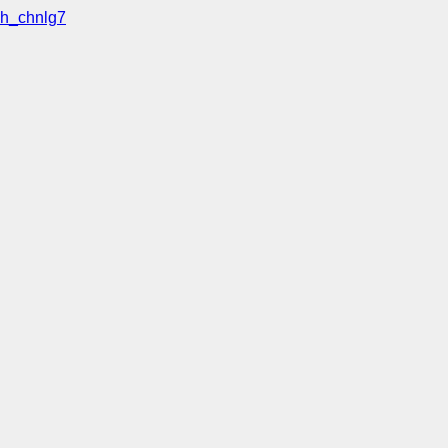
h_chnlg7