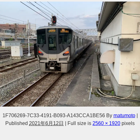
1F706269-7C33-4191-B093-A143CCA1BE56
By
matumoto
|
Published
2021年6月12日
|
Full size is
2560 × 1920
pixels