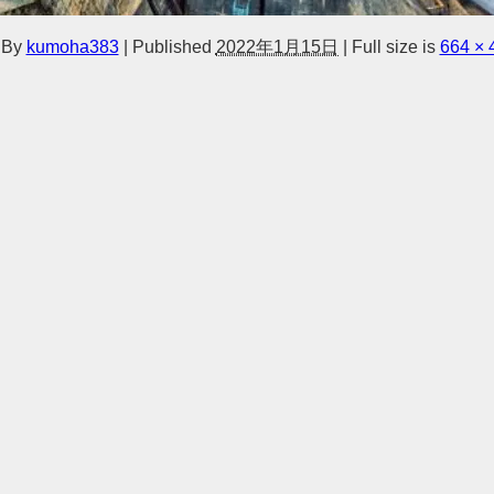
By
kumoha383
|
Published
2022年1月15日
|
Full size is
664 × 