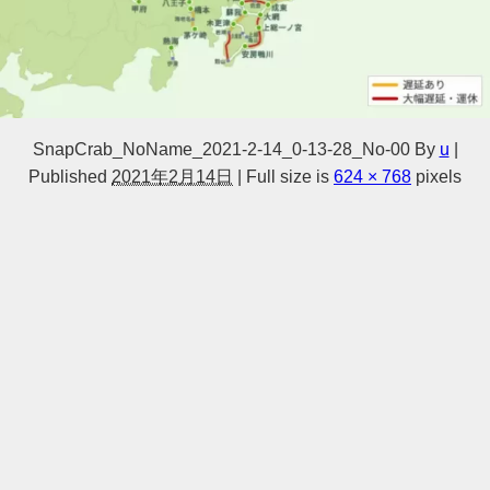
SnapCrab_NoName_2021-2-14_0-13-28_No-00
By
u
|
Published
2021年2月14日
|
Full size is
624 × 768
pixels