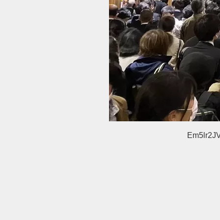
Em5lr2J