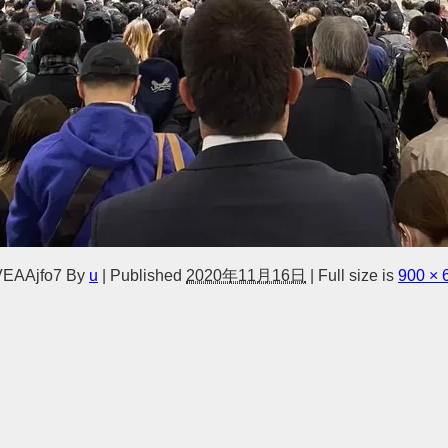
VEAAjfo7
By
u
|
Published
2020年11月16日
|
Full size is
900 × 