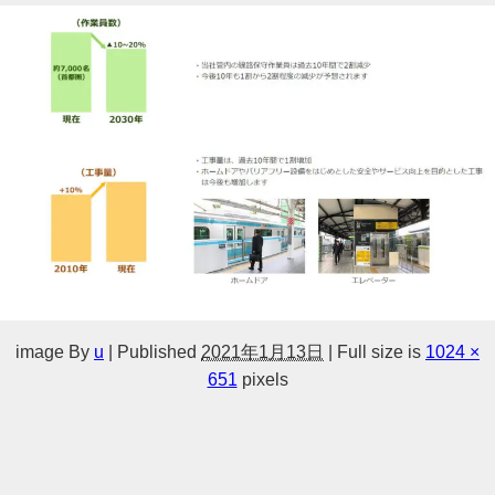
image
By
u
|
Published
2021年1月13日
|
Full size is
1024 ×
651
pixels