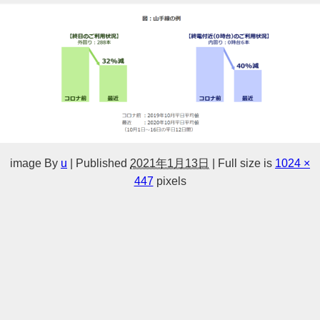
image
By
u
|
Published
2021年1月13日
|
Full size is
1024 ×
447
pixels