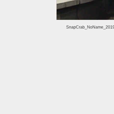
SnapCrab_NoName_2019-