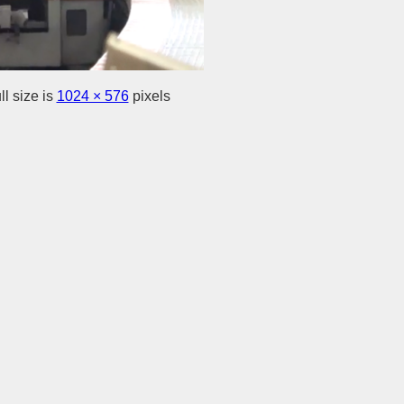
l size is
1024 × 576
pixels