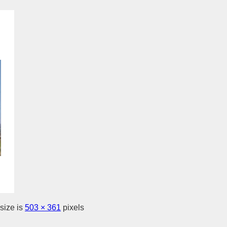
size is
503 × 361
pixels