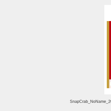
SnapCrab_NoName_20