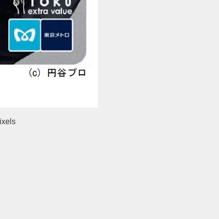
ixels