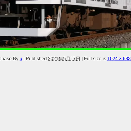
bbase
By
u
|
Published
2021年5月17日
|
Full size is
1024 × 683