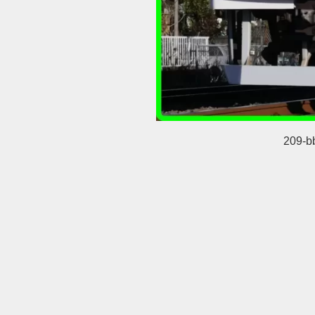
209-b