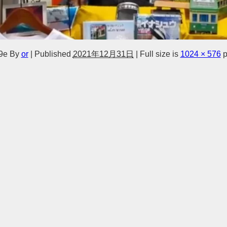
9e
By
or
|
Published
2021年12月31日
|
Full size is
1024 × 576
p