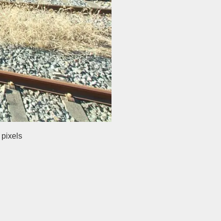
pixels