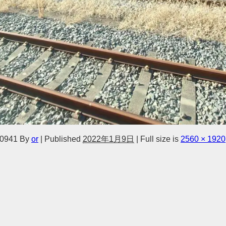
0941
By
or
|
Published
2022年1月9日
|
Full size is
2560 × 1920