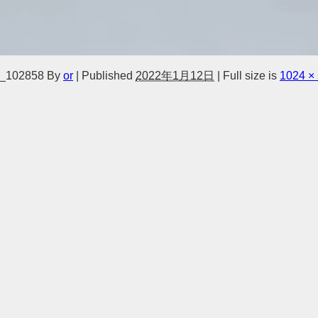
_102858
By
or
|
Published
2022年1月12日
|
Full size is
1024 ×