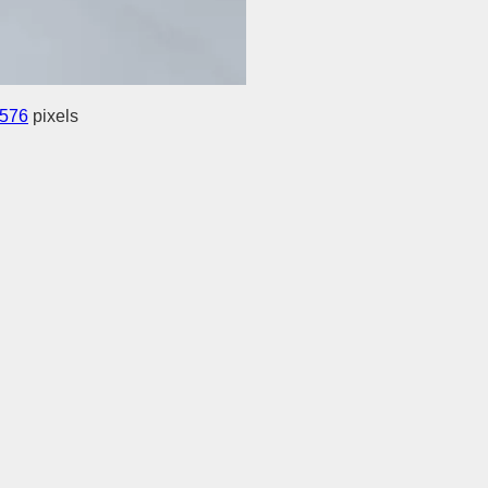
 576
pixels