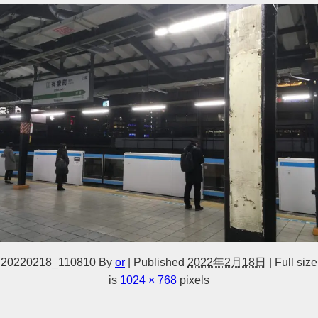
20220218_110810
By
or
|
Published
2022年2月18日
|
Full size
is
1024 × 768
pixels