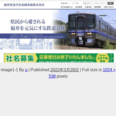
image1-1
By
u
|
Published
2022年3月28日
|
Full size is
1024 ×
538
pixels