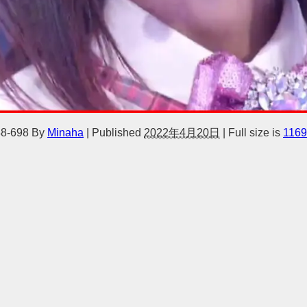
8-698
By
Minaha
|
Published
2022年4月20日
|
Full size is
1169