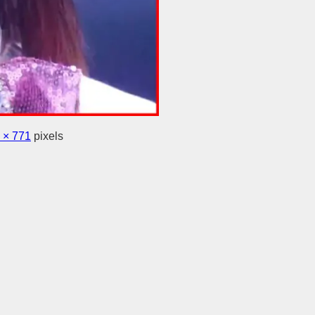
 × 771
pixels