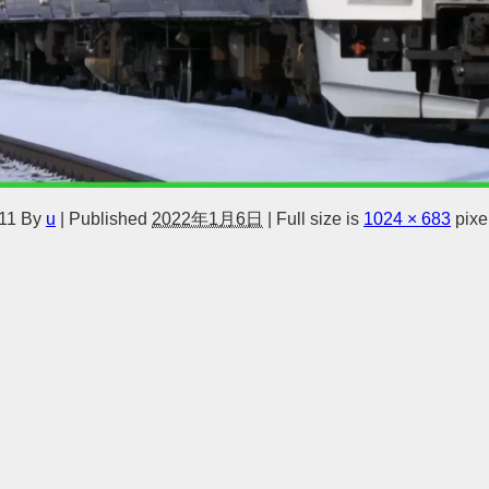
11
By
u
|
Published
2022年1月6日
|
Full size is
1024 × 683
pixe