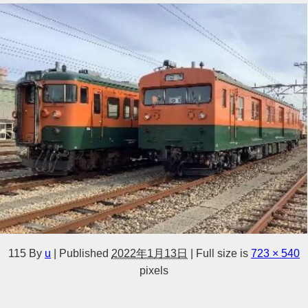
115
By
u
|
Published
2022年1月13日
|
Full size is
723 × 540
pixels