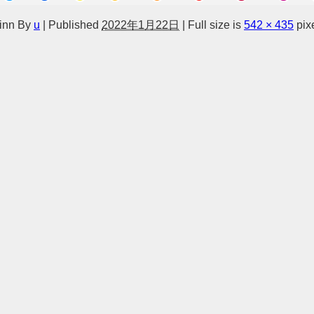
sinn
By
u
|
Published
2022年1月22日
|
Full size is
542 × 435
pix