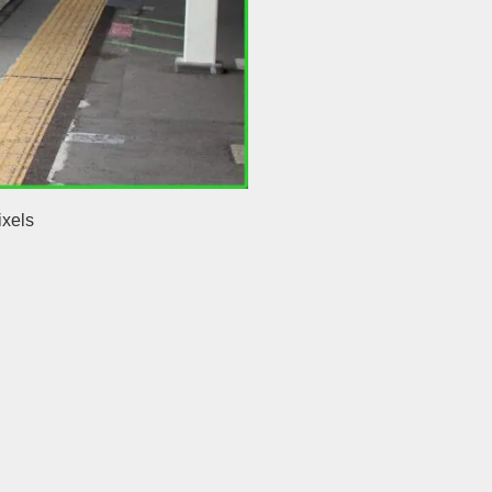
ixels