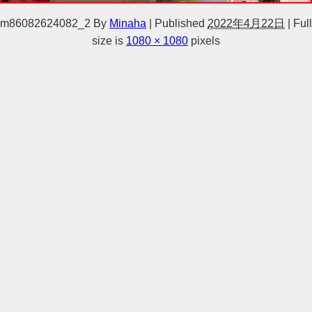
m86082624082_2
By
Minaha
|
Published
2022年4月22日
|
Full
size is
1080 × 1080
pixels