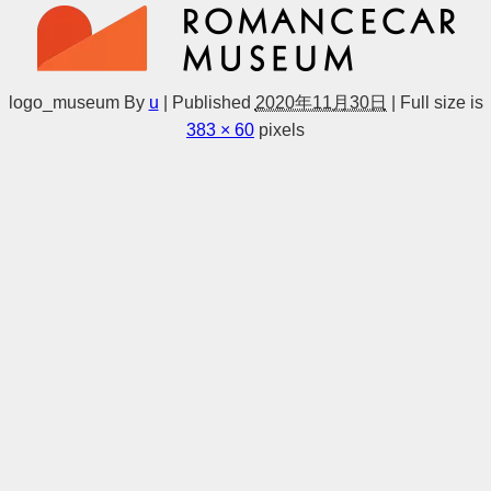
logo_museum
By
u
|
Published
2020年11月30日
|
Full size is
383 × 60
pixels