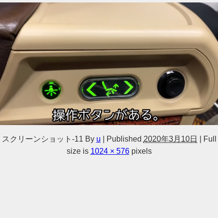
スクリーンショット-11
By
u
|
Published
2020年3月10日
|
Full
size is
1024 × 576
pixels