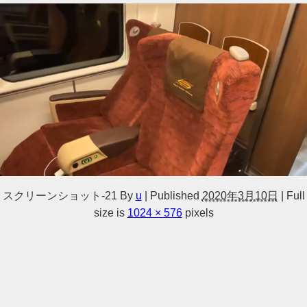
スクリーンショット-21
By
u
|
Published
2020年3月10日
|
Full
size is
1024 × 576
pixels