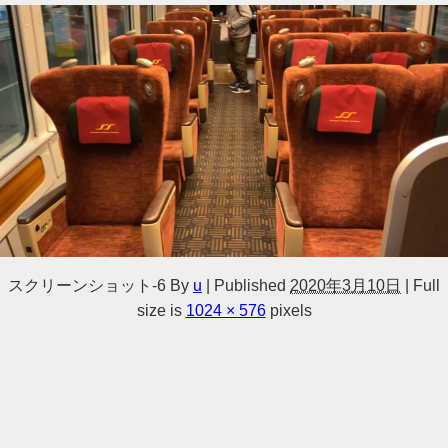
スクリーンショット-6
By
u
|
Published
2020年3月10日
|
Full
size is
1024 × 576
pixels